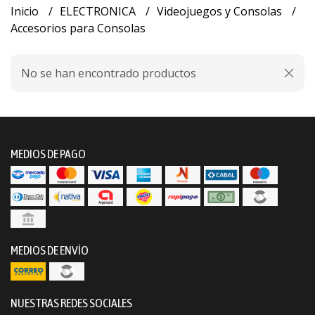
Inicio
ELECTRONICA
Videojuegos y Consolas
Accesorios para Consolas
No se han encontrado productos
MEDIOS DE PAGO
MEDIOS DE ENVÍO
NUESTRAS REDES SOCIALES