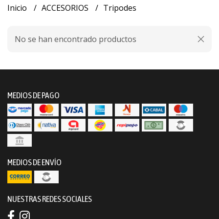
Inicio
ACCESORIOS
Tripodes
No se han encontrado productos
MEDIOS DE PAGO
MEDIOS DE ENVÍO
NUESTRAS REDES SOCIALES