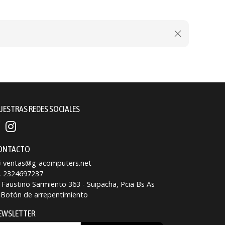
UESTRAS REDES SOCIALES
ONTACTO
ventas@g-acomputers.net
2324697237
Faustino Sarmiento 363 - Suipacha, Pcia Bs As
Botón de arrepentimiento
EWSLETTER