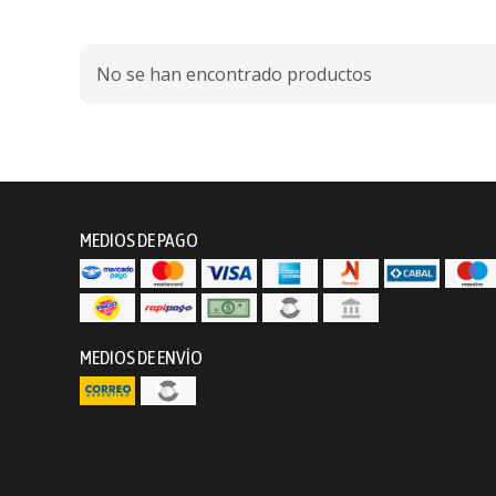
No se han encontrado productos
MEDIOS DE PAGO
MEDIOS DE ENVÍO