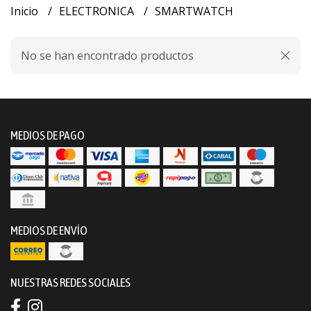
Inicio
ELECTRONICA
SMARTWATCH
No se han encontrado productos
MEDIOS DE PAGO
MEDIOS DE ENVÍO
NUESTRAS REDES SOCIALES