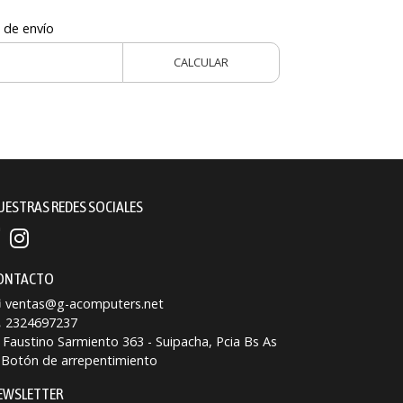
 de envío
CALCULAR
UESTRAS REDES SOCIALES
ONTACTO
ventas@g-acomputers.net
2324697237
Faustino Sarmiento 363 - Suipacha, Pcia Bs As
Botón de arrepentimiento
EWSLETTER