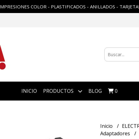
IMPRESIONES COLOR - PLASTIFICADOS - ANILLADOS - TARJETA
INICIO
PRODUCTOS
BLOG
0
Inicio
ELECT
Adaptadores