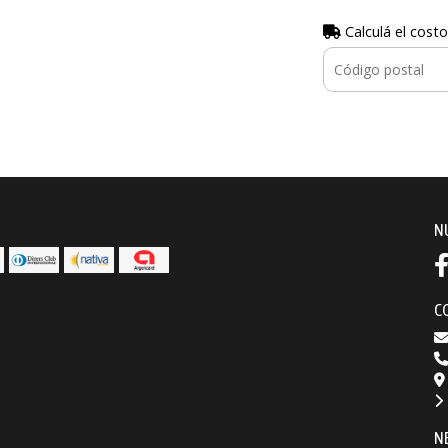
Calculá el costo
N
C
N