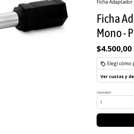
Ficha Adaptador 
Ficha Ad
Mono - P
$4.500,00
Elegí cómo 
Ver cuotas y d
Cantidad