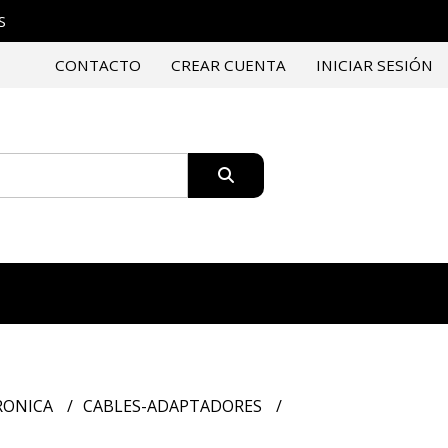
S
CONTACTO
CREAR CUENTA
INICIAR SESIÓN
RONICA
CABLES-ADAPTADORES