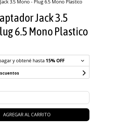
Jack 3.5 Mono - Plug 6.5 Mono Plastico
aptador Jack 3.5
lug 6.5 Mono Plastico
pagar y obtené hasta
15% OFF
escuentos
AGREGAR AL CARRITO