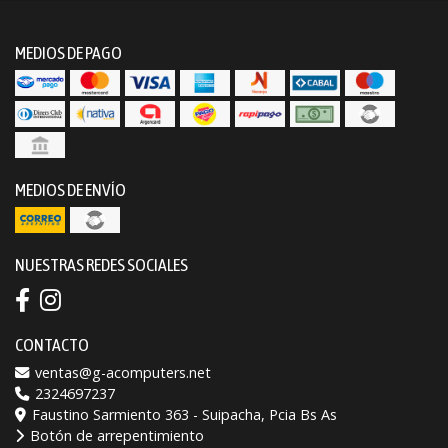
MEDIOS DE PAGO
MEDIOS DE ENVÍO
NUESTRAS REDES SOCIALES
CONTACTO
ventas@g-acomputers.net
2324697237
Faustino Sarmiento 363 - Suipacha, Pcia Bs As
Botón de arrepentimiento