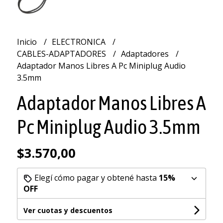
Inicio
ELECTRONICA
CABLES-ADAPTADORES
Adaptadores
Adaptador Manos Libres A Pc Miniplug Audio
3.5mm
Adaptador Manos Libres A
Pc Miniplug Audio 3.5mm
$3.570,00
Elegí cómo pagar y obtené hasta
15%
OFF
Ver cuotas y descuentos