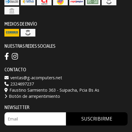
MEDIOS DE ENVÍO
NUESTRAS REDES SOCIALES
CONTACTO
ventas@g-acomputers.net
2324697237
Faustino Sarmiento 363 - Suipacha, Pcia Bs As
Botón de arrepentimiento
NEWSLETTER
SUSCRIBIRME