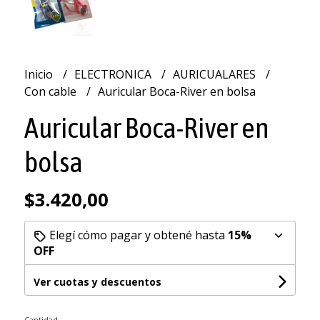
Inicio
ELECTRONICA
AURICUALARES
Con cable
Auricular Boca-River en bolsa
Auricular Boca-River en
bolsa
$3.420,00
Elegí cómo pagar y obtené hasta
15%
OFF
Ver cuotas y descuentos
Cantidad