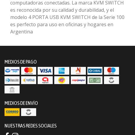
computadoras conectadas. La marca KVM SWITCH
es reconocida por su calidad y durabilidad, y el
modelo 4 PORTA USB KVM SWITCH de la Serie 100
es perfecto para uso en oficinas y hogares en
Argentina
MEDIOS DE PAGO
MEDIOS DE ENVÍO
NUESTRAS REDES SOCIALES