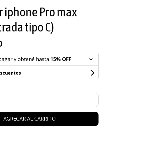
r iphone Pro max
rada tipo C)
0
pagar y obtené hasta
15% OFF
escuentos
AGREGAR AL CARRITO