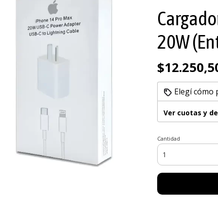
Cargado
20W (Ent
$12.250,5
Elegí cómo 
Ver cuotas y d
Cantidad