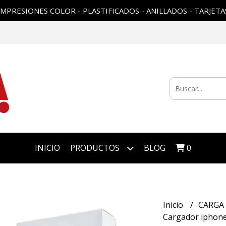
IMPRESIONES COLOR - PLASTIFICADOS - ANILLADOS - TARJETA
INICIO
PRODUCTOS
BLOG
0
Inicio
CARGA
Cargador iphone