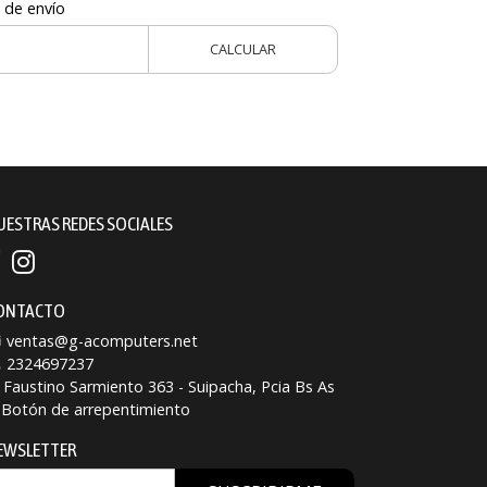
 de envío
CALCULAR
UESTRAS REDES SOCIALES
ONTACTO
ventas@g-acomputers.net
2324697237
Faustino Sarmiento 363 - Suipacha, Pcia Bs As
Botón de arrepentimiento
EWSLETTER